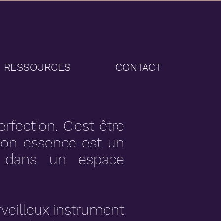
RESSOURCES
CONTACT
rfection. C’est être
 son essence est un
t dans un espace
rveilleux instrument