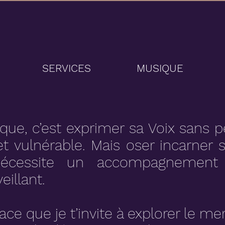
SERVICES
MUSIQUE
que, c’est exprimer sa Voix sans pe
 et vulnérable. Mais oser incarner
nécessite un accompagnemen
veillant.
ace que je t’invite à explorer le me