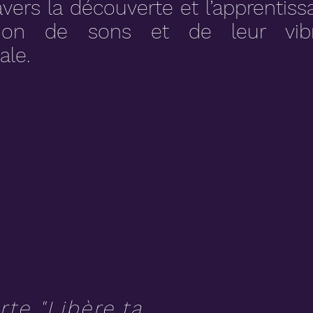
travers la découverte et l’apprenti
ration de sons et de leur vi
ale.
erte
"Libère ta