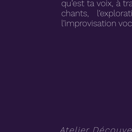
qu’est ta voix, à 
chants, l’explo
l’improvisation voc
Atelier Découv