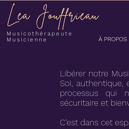
Léa Jouffrieau
Musicothérapeute
À PROPOS
Musicienne
Libérer notre Musi
Soi, authentique,
processus qui 
sécuritaire et bien
C’est dans cet esp