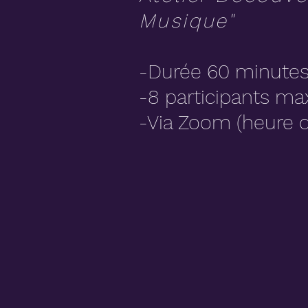
Musique"
-Durée 60 minute
-8 participants 
-Via Zoom (heure d