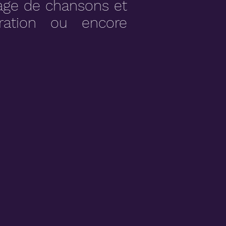
ssage de chansons et
bration ou encore